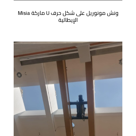
ونش مونوريل على شكل حرف U ماركة Misia
الإيطالية