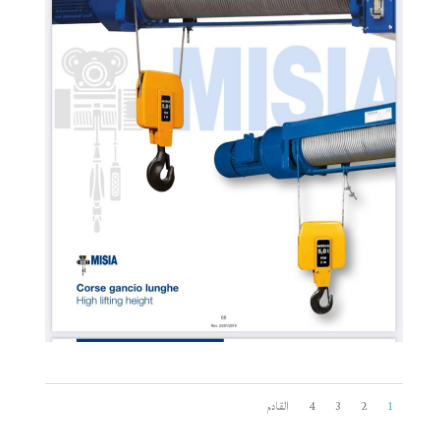
1
2
3
4
القادم