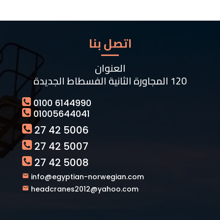
اتصل بنا
العنوان
120 المجاورة الثانية الفسطاط الجديدة
0100 6144990
01005644041
27 42 5006
27 42 5007
27 42 5008
info@egyptian-norwegian.com
headcranes2012@yahoo.com