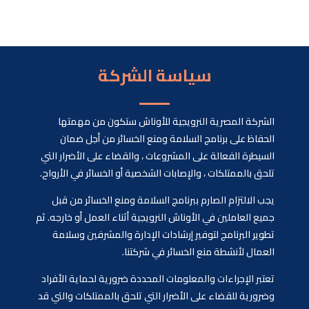
سياسة الشركة
الشركة المصرية النرويجية للأوناش ستكون من مهمتها
الحفاظ على برنامج السلامة ومنع الخسائر من أجل ضمان
السيطرة الفعالة على المشروعات ، والقضاء على الأضرار التي
تلحق بالممتلكات ، والإصابات الشخصية أو الخسائر في الأرواح.
يجب الالتزام الصارم ببرنامج السلامة ومنع الخسائر من قبل
جميع العاملين في الأوناش النرويجية أثناء العمل أو خارجه. ثم
تطوير البرنامج لتوفير إرشادات الإدارة والمشرفين وسلامة
العمال لأنشطة منع الخسائر في شركتنا.
تعتبر الإجراءات والمعلومات المحددة ضرورية لحماية الأفراد
وضرورية للقضاء على الأضرار التي تلحق بالممتلكات والتي قد