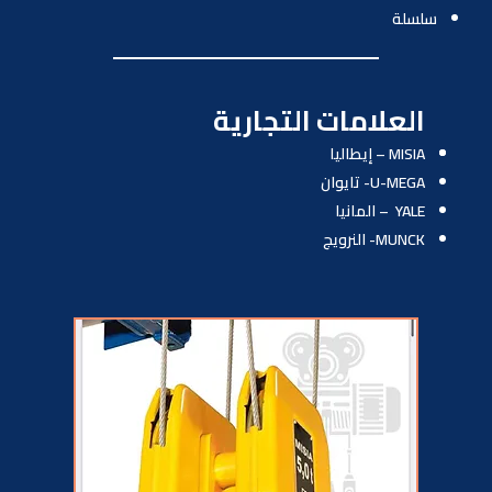
سلسلة
العلامات التجارية
MISIA – إيطاليا
U-MEGA- تايوان
YALE – المانيا
MUNCK- النرويج