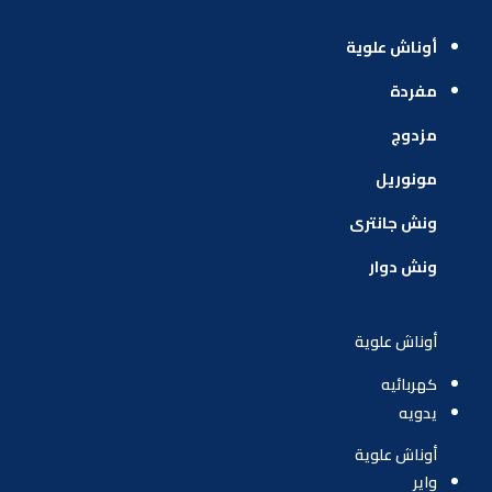
أوناش علوية
مفردة
مزدوج
مونوريل
ونش جانترى
ونش دوار
أوناش علوية
كهربائيه
يدويه
أوناش ع
لوية
واير