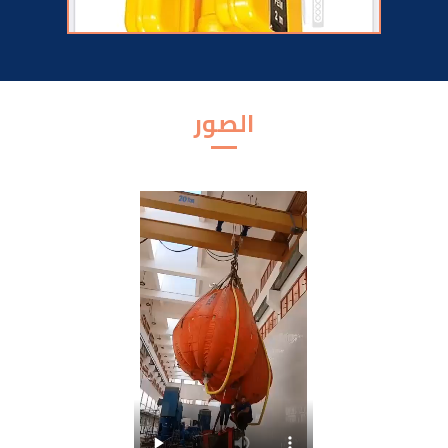
الصور