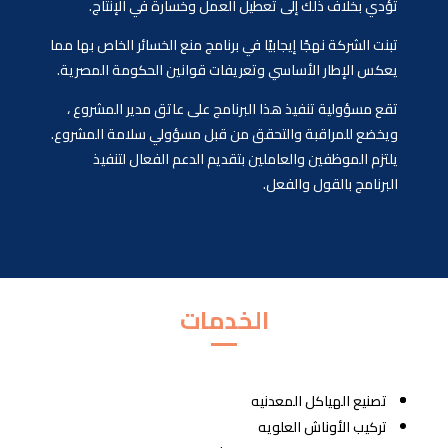
تؤدي بخلاف ذلك إلى تعطيل العمل وخسارة في الإنتاج.
تبنت الشركة نهجًا إيجابيًا في برنامج منع الخسائر الخاص بها مما
يعكس الإطار الأساسي وتعريفات قوانين الحكومة المصرية.
تقع مسؤولية تنفيذ هذا البرنامج على عاتق مدير المشروع ،
ويخضع للمراقبة والتحقق من قبل مسؤولي سلامة المشروع.
يلتزم الموظفين والعاملين بتقديم الدعم الفعال لتنفيذ
البرنامج بالقول والفعل.
الخدمات
تصنيع الهياكل المعدنيه
تركيب الأوناش العلويه